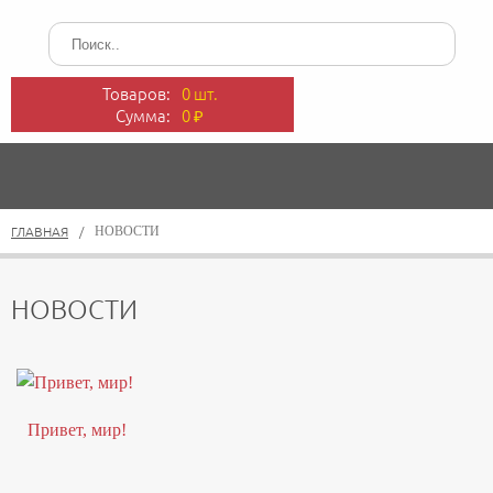
Товаров:
0 шт.
Сумма:
0
₽
ГЛАВНАЯ
/
НОВОСТИ
НОВОСТИ
Привет, мир!