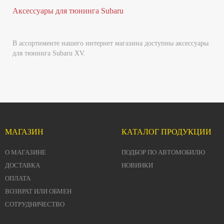
Аксессуары для тюнинга Subaru
В ассортименте нашего интернет магазина доступны аксессуары
для тюнинга Subaru XV.
МАГАЗИН
КАТАЛОГ ПРОДУКЦИИ
О МАГАЗИНЕ
ПОДБОР ПО АВТОМОБИЛЮ
ДОСТАВКА
НОВИНКИ
ОПЛАТА
ВОЗВРАТ ИЛИ ОБМЕН
СОТРУДНИЧЕСТВО