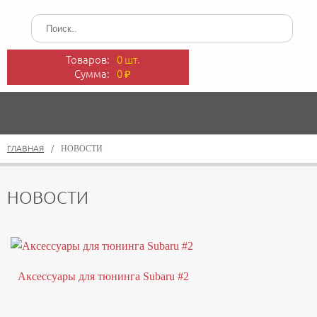
Товаров:
0 шт.
Сумма:
0
₽
ГЛАВНАЯ
/
НОВОСТИ
НОВОСТИ
Аксессуары для тюнинга Subaru #2