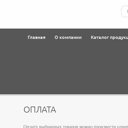
Главная
О компании
Каталог продук
ОПЛАТА
Оплату выбранных товаров можно произвести одним