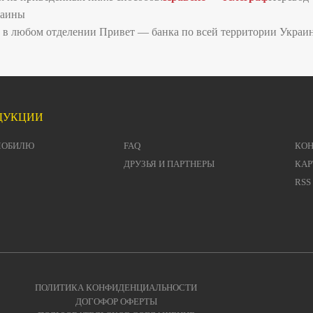
раины
y, в любом отделении Привет — банка по всей территории Украи
ДУКЦИИ
МОБИЛЮ
FAQ
КО
ДРУЗЬЯ И ПАРТНЕРЫ
КАР
RSS
ПОЛИТИКА КОНФИДЕНЦИАЛЬНОСТИ
ДОГОФОР ОФЕРТЫ