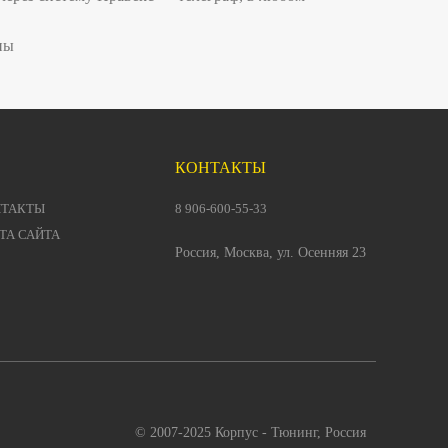
ны
КОНТАКТЫ
НТАКТЫ
8 906-600-55-33
ТА САЙТА
Россия, Москва, ул. Осенняя 23
© 2007-2025 Корпус - Тюнинг, Россия