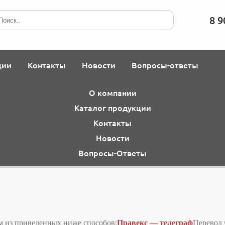
8 9
ции
Контакты
Новости
Вопросы-ответы
О компании
Каталог продукции
Контакты
Новости
Вопросы-Ответы
 из приведенных ниже способов:
Правекс — телеграф
Перевод 