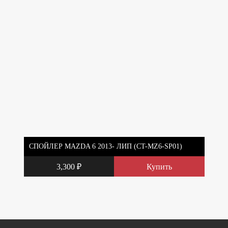
СПОЙЛЕР MAZDA 6 2013- ЛИП (CT-MZ6-SP01)
3,300
₽
Купить