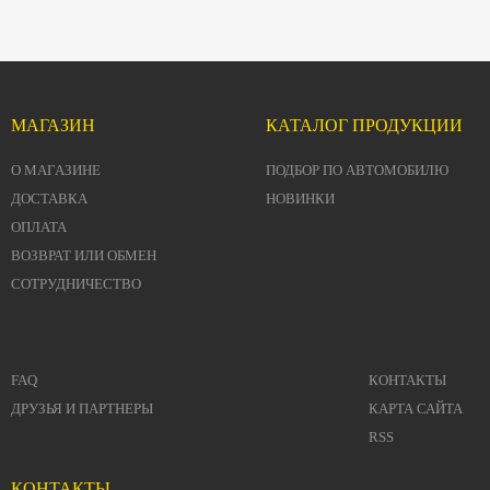
МАГАЗИН
КАТАЛОГ ПРОДУКЦИИ
О МАГАЗИНЕ
ПОДБОР ПО АВТОМОБИЛЮ
ДОСТАВКА
НОВИНКИ
ОПЛАТА
ВОЗВРАТ ИЛИ ОБМЕН
СОТРУДНИЧЕСТВО
FAQ
КОНТАКТЫ
ДРУЗЬЯ И ПАРТНЕРЫ
КАРТА САЙТА
RSS
КОНТАКТЫ