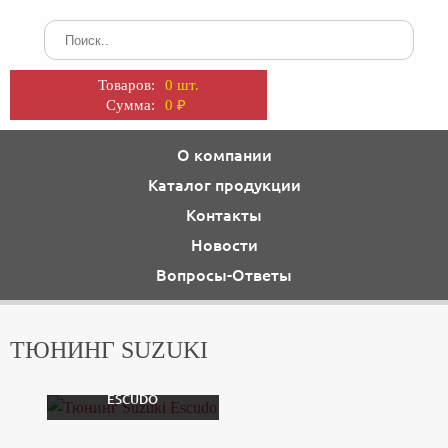
Товаров:
0 шт.
Сумма:
0
₽
О компании
Каталог продукции
Контакты
Новости
Вопросы-Ответы
ТЮНИНГ SUZUKI
ТЮНИНГ SUZUKI
ESCUDO