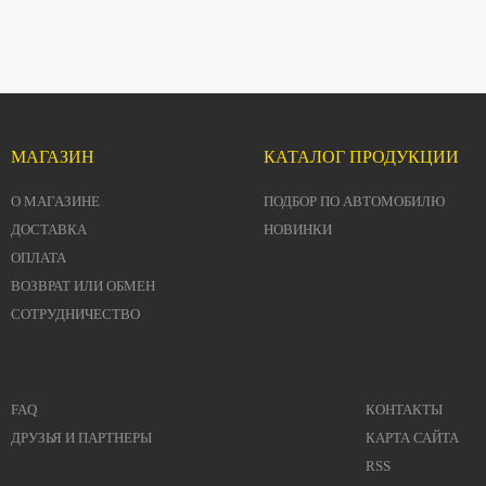
МАГАЗИН
КАТАЛОГ ПРОДУКЦИИ
О МАГАЗИНЕ
ПОДБОР ПО АВТОМОБИЛЮ
ДОСТАВКА
НОВИНКИ
ОПЛАТА
ВОЗВРАТ ИЛИ ОБМЕН
СОТРУДНИЧЕСТВО
FAQ
КОНТАКТЫ
ДРУЗЬЯ И ПАРТНЕРЫ
КАРТА САЙТА
RSS