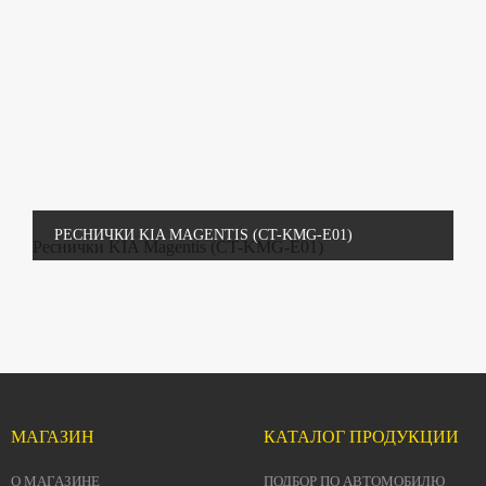
РЕСНИЧКИ KIA MAGENTIS (CT-KMG-E01)
Реснички KIA Magentis (CT-KMG-E01)
МАГАЗИН
КАТАЛОГ ПРОДУКЦИИ
О МАГАЗИНЕ
ПОДБОР ПО АВТОМОБИЛЮ