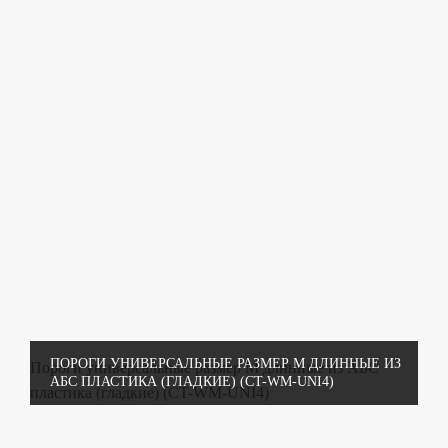
ПОРОГИ УНИВЕРСАЛЬНЫЕ РАЗМЕР М ДЛИННЫЕ ИЗ
Пороги универсальные размер М длинные из АБС
АБС ПЛАСТИКА (ГЛАДКИЕ) (CT-WM-UNI4)
пластика (гладкие) (CT-WM-UNI4)