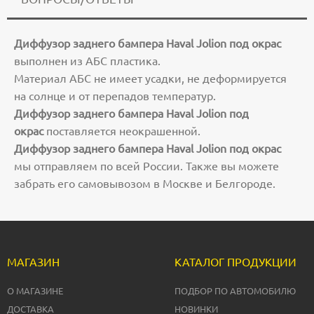
Диффузор заднего бампера Haval Jolion под окрас
выполнен из АБС пластика.
Материал АБС не имеет усадки, не деформируется
на солнце и от перепадов температур.
Диффузор заднего бампера Haval Jolion под
окрас
поставляется неокрашенной.
Диффузор заднего бампера Haval Jolion под окрас
мы отправляем по всей России. Также вы можете
забрать его самовывозом в Москве и Белгороде.
МАГАЗИН
КАТАЛОГ ПРОДУКЦИИ
О МАГАЗИНЕ
ПОДБОР ПО АВТОМОБИЛЮ
ДОСТАВКА
НОВИНКИ