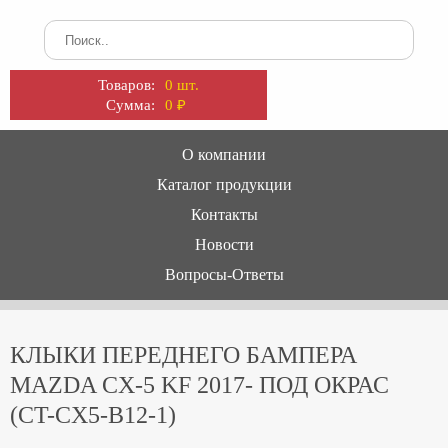
Товаров:
0 шт.
Сумма:
0
₽
О компании
Каталог продукции
Контакты
Новости
Вопросы-Ответы
КЛЫКИ ПЕРЕДНЕГО БАМПЕРА
MAZDA CX-5 KF 2017- ПОД ОКРАС
(CT-CX5-B12-1)