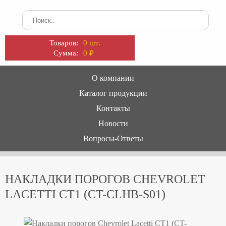
Товаров:
0 шт.
Сумма:
0
₽
О компании
Каталог продукции
Контакты
Новости
Вопросы-Ответы
НАКЛАДКИ ПОРОГОВ CHEVROLET
LACETTI CT1 (CT-СLHB-S01)