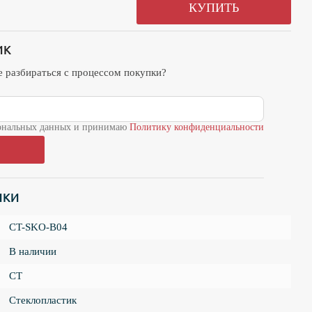
КУПИТЬ
ИК
те разбираться с процессом покупки?
рсональных данных и принимаю
Политику конфиденциальности
ИКИ
CT-SKO-B04
В наличии
CT
Стеклопластик