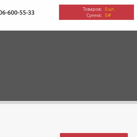
Товаров:
0 шт.
06-600-55-33
Сумма:
0
₽