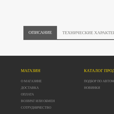
ОПИСАНИЕ
ТЕХНИЧЕСКИЕ ХАРАКТЕ
МАГАЗИН
КАТАЛОГ ПРО
О МАГАЗИНЕ
ПОДБОР ПО АВТО
ДОСТАВКА
НОВИНКИ
ОПЛАТА
ВОЗВРАТ ИЛИ ОБМЕН
СОТРУДНИЧЕСТВО