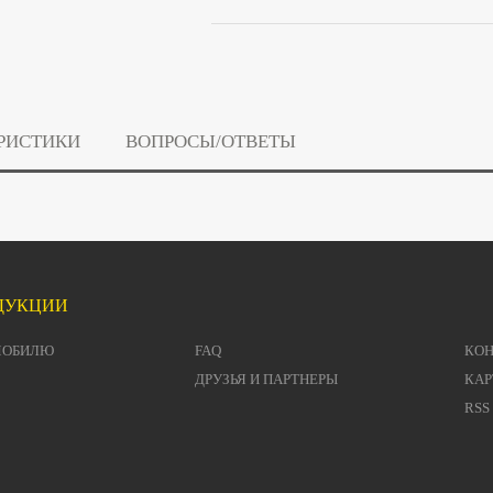
РИСТИКИ
ВОПРОСЫ/ОТВЕТЫ
ДУКЦИИ
МОБИЛЮ
FAQ
КО
ДРУЗЬЯ И ПАРТНЕРЫ
КАР
RSS