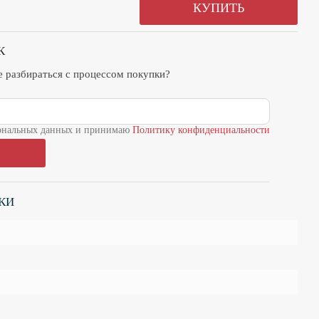
КУПИТЬ
К
те разбираться с процессом покупки?
рсональных данных и принимаю
Политику конфиденциальности
КИ