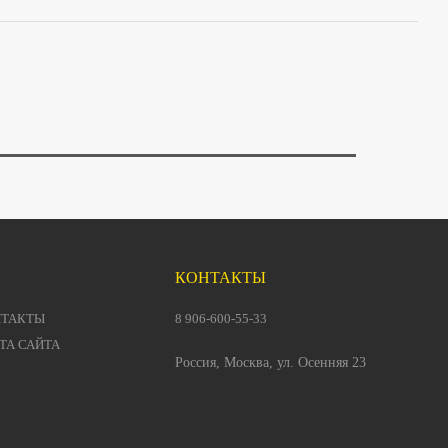
КОНТАКТЫ
НТАКТЫ
8 906-600-55-33
ТА САЙТА
Россия, Москва, ул. Осенняя 23