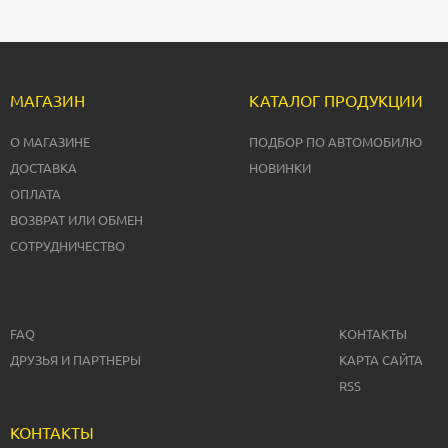
МАГАЗИН
КАТАЛОГ ПРОДУКЦИИ
О МАГАЗИНЕ
ПОДБОР ПО АВТОМОБИЛЮ
ДОСТАВКА
НОВИНКИ
ОПЛАТА
ВОЗВРАТ ИЛИ ОБМЕН
СОТРУДНИЧЕСТВО
FAQ
КОНТАКТЫ
ДРУЗЬЯ И ПАРТНЕРЫ
КАРТА САЙТА
RSS
КОНТАКТЫ