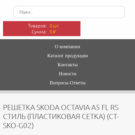
Товаров:
0 шт.
Сумма:
0
₽
О компании
Каталог продукции
Контакты
Новости
Вопросы-Ответы
РЕШЕТКА SKODA OCTAVIA A5 FL RS
СТИЛЬ (ПЛАСТИКОВАЯ СЕТКА) (CT-
SKO-G02)