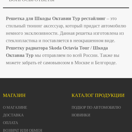
Решетка для Шкоды Октавии Тур рестайлинг
– это
стильный тюнинг аксессуар, который придаст автомобилю
немного эксклюзивности. Данная решетка изготовлена из
стеклопластика и поставляется в неокрашенном виде.
Pешeтку paдиатора Skoda Octavia Tour / Шкода
Октавиа Тур
мы отправляем по всей России. Также вы
можете забрать её самовывозом в Москве и Белгороде.
МАГАЗИН
КАТАЛОГ ПРОДУКЦИИ
О МАГАЗИНЕ
ПОДБОР ПО АВТОМОБИЛЮ
ДОСТАВКА
НОВИНКИ
ОПЛАТА
ВОЗВРАТ ИЛИ ОБМЕН