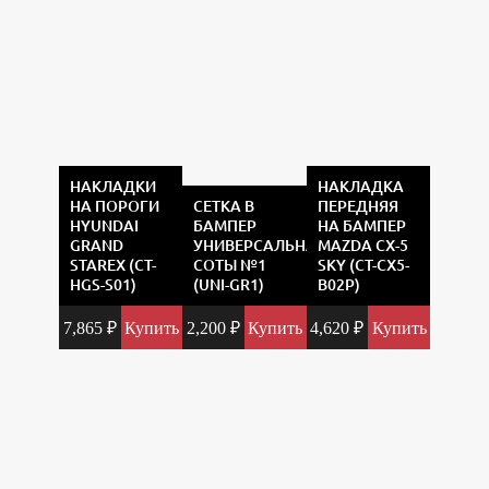
НАКЛАДКИ
НАКЛАДКА
НА ПОРОГИ
СЕТКА В
ПЕРЕДНЯЯ
HYUNDAI
БАМПЕР
НА БАМПЕР
GRAND
УНИВЕРСАЛЬНАЯ
MAZDA CX-5
STAREX (CT-
СОТЫ №1
SKY (CT-CX5-
HGS-S01)
(UNI-GR1)
B02P)
7,865
₽
Купить
2,200
₽
Купить
4,620
₽
Купить