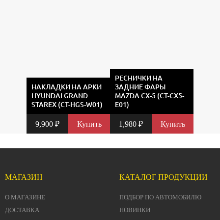
РЕСНИЧКИ НА
НАКЛАДКИ НА АРКИ
ЗАДНИЕ ФАРЫ
HYUNDAI GRAND
MAZDA CX-5 (CT-CX5-
STAREX (CT-HGS-W01)
E01)
9,900
₽
Купить
1,980
₽
Купить
МАГАЗИН
КАТАЛОГ ПРОДУКЦИИ
О МАГАЗИНЕ
ПОДБОР ПО АВТОМОБИЛЮ
ДОСТАВКА
НОВИНКИ