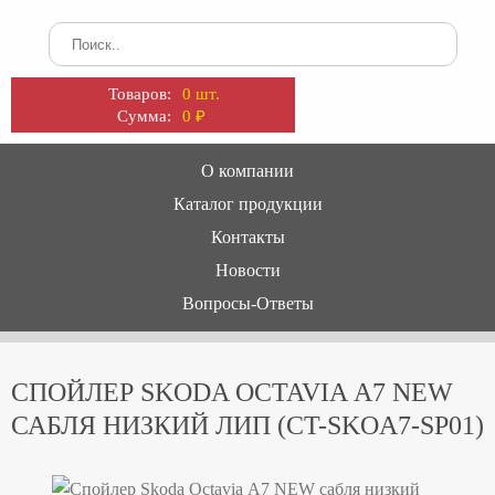
Товаров:
0 шт.
Сумма:
0
₽
О компании
Каталог продукции
Контакты
Новости
Вопросы-Ответы
СПОЙЛЕР SKODA OCTAVIA А7 NEW
САБЛЯ НИЗКИЙ ЛИП (CT-SKOA7-SP01)