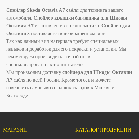
Спойлер Skoda Octavia A7 сабля
для тюнинга вашего
автомобиля.
Спойлер крышки багажника для Шкоды
Октавия А7
изготовлен из стеклопластика.
Спойлер для
Октавии 3
поставляется в неокрашенном виде.
Так как данный вид материала требует специальных
навыков и доработок для его покраски и установки. Мы
рекомендуем производить все работы в
специализированных тюнинг ателье.
Мы производим доставку
спойлера для Шкоды Октавии
А7
сабля по всей России. Кроме того, вы можете
совершить самовывоз с наших складов в Москве и
Белгороде
МАГАЗИН
КАТАЛОГ ПРОДУКЦИИ