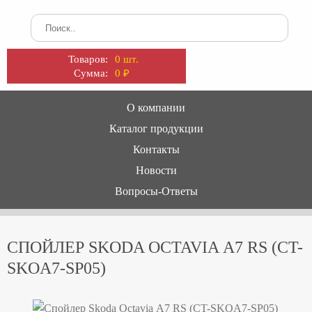
Товаров:
0 шт.
Сумма:
0
₽
О компании
Каталог продукции
Контакты
Новости
Вопросы-Ответы
СПОЙЛЕР SKODA OCTAVIA А7 RS (CT-
SKOA7-SP05)