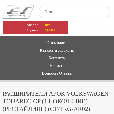
Товаров:
1 шт.
Сумма:
12,650
₽
О компании
Каталог продукции
Контакты
Новости
Вопросы-Ответы
РАСШИРИТЕЛИ АРОК VOLKSWAGEN
TOUAREG GP (1 ПОКОЛЕНИЕ)
(РЕCТАЙЛИНГ) (CT-TRG-AR02)