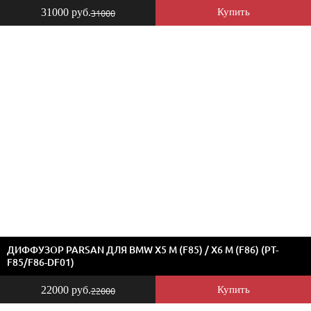
31000 руб.
Купить
31000
ДИФФУЗОР PARSAN ДЛЯ BMW X5 M (F85) / X6 M (F86) (PT-
F85/F86-DF01)
22000 руб.
Купить
22000