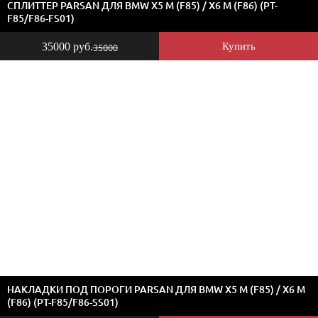
СПЛИТТЕР PARSAN ДЛЯ BMW X5 M (F85) / X6 M (F86) (PT-
F85/F86-FS01)
35000 руб.
Купить
35000
НАКЛАДКИ ПОД ПОРОГИ PARSAN ДЛЯ BMW X5 M (F85) / X6 M
(F86) (PT-F85/F86-SS01)