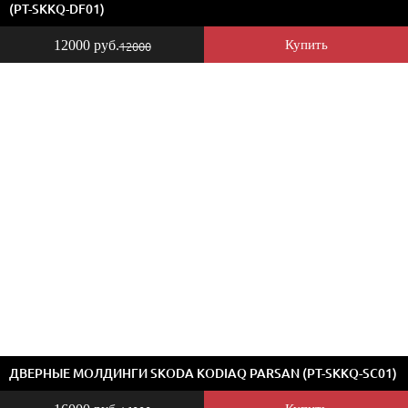
(PT-SKKQ-DF01)
12000 руб.
Купить
12000
ДВЕРНЫЕ МОЛДИНГИ SKODA KODIAQ PARSAN (PT-SKKQ-SC01)