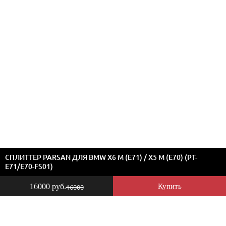
СПЛИТТЕР PARSAN ДЛЯ BMW X6 M (E71) / X5 M (E70) (PT-
E71/E70-FS01)
16000 руб.
Купить
16000