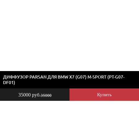
ДИФФУЗОР PARSAN ДЛЯ BMW X7 (G07) M-SPORT (PT-G07-
DF01)
35000 руб.
Купить
35000