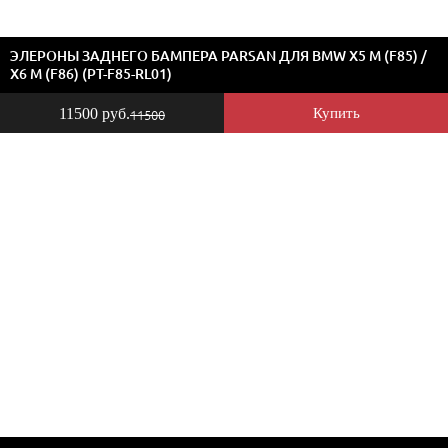
ЭЛЕРОНЫ ЗАДНЕГО БАМПЕРА PARSAN ДЛЯ BMW X5 M (F85) /
X6 M (F86) (PT-F85-RL01)
11500 руб.
Купить
11500