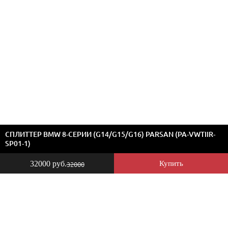
СПЛИТТЕР BMW 8-СЕРИИ (G14/G15/G16) PARSAN (PA-VWTIIR-
SP01-1)
32000 руб.
Купить
32000