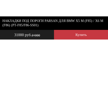
НАКЛАДКИ ПОД ПОРОГИ PARSAN ДЛЯ BMW X5 M (F85) / X6 M
(F86) (PT-F85/F86-SS01)
31000 руб.
Купить
31000