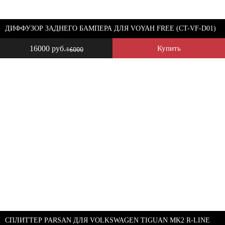
ДИФФУЗОР ЗАДНЕГО БАМПЕРА ДЛЯ VOYAH FREE (CT-VF-D01)
16000 руб.
Купить
16000
СПЛИТТЕР PARSAN ДЛЯ VOLKSWAGEN TIGUAN MK2 R-LINE