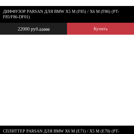
ДИФФУЗОР PARSAN ДЛЯ BMW X5 M (F85) / X6 M (F86) (PT-
F85/F86-DF01)
22000 руб.
Купить
22000
СПЛИТТЕР PARSAN ДЛЯ BMW X6 M (E71) / X5 M (E70) (PT-