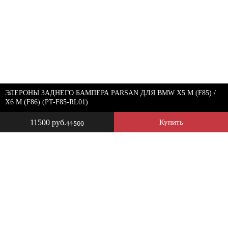
ЭЛЕРОНЫ ЗАДНЕГО БАМПЕРА PARSAN ДЛЯ BMW X5 M (F85) /
X6 M (F86) (PT-F85-RL01)
11500 руб.
Купить
11500