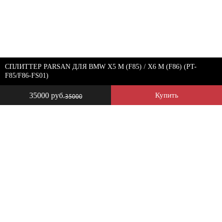
СПЛИТТЕР PARSAN ДЛЯ BMW X5 M (F85) / X6 M (F86) (PT-
F85/F86-FS01)
35000 руб.
Купить
35000