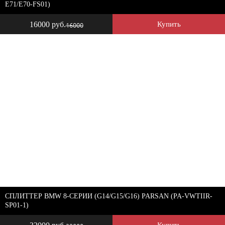
E71/E70-FS01)
16000 руб.
Купить
16000
СПЛИТТЕР BMW 8-СЕРИИ (G14/G15/G16) PARSAN (PA-VWTIIR-
SP01-1)
Купить