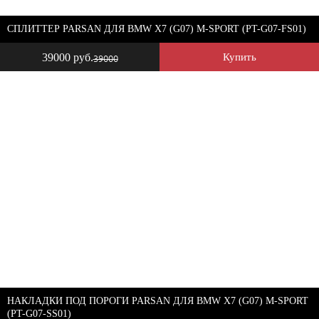
СПЛИТТЕР PARSAN ДЛЯ BMW X7 (G07) M-SPORT (PT-G07-FS01)
39000 руб.
Купить
39000
НАКЛАДКИ ПОД ПОРОГИ PARSAN ДЛЯ BMW X7 (G07) M-SPORT
(PT-G07-SS01)