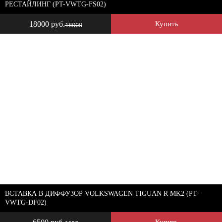
РЕСТАЙЛИНГ (PT-VWTG-FS02)
18000 руб.
Купить
18000
ВСТАВКА В ДИФФУЗОР VOLKSWAGEN TIGUAN R MK2 (PT-
VWTG-DF02)
Купить