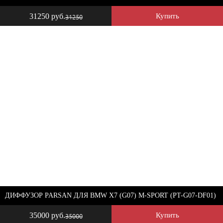
31250 руб.
Купить
31250
ДИФФУЗОР PARSAN ДЛЯ BMW X7 (G07) M-SPORT (PT-G07-DF01)
35000 руб.
Купить
35000