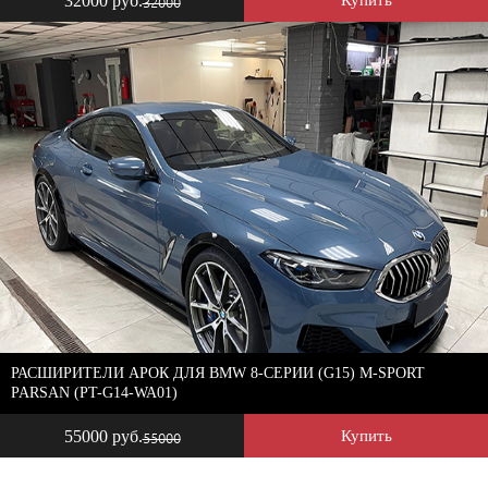
32000 руб.
32000
РАСШИРИТЕЛИ АРОК ДЛЯ BMW 8-СЕРИИ (G15) M-SPORT
PARSAN (PT-G14-WA01)
55000 руб.
Купить
55000