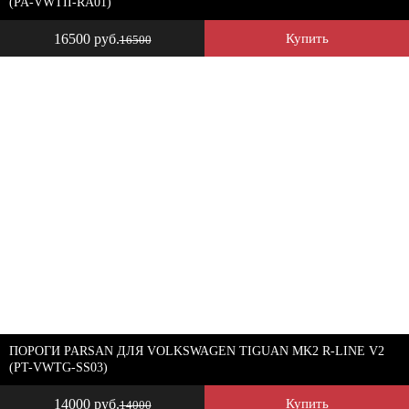
(PA-VWTII-RA01)
16500 руб.
Купить
16500
ПОРОГИ PARSAN ДЛЯ VOLKSWAGEN TIGUAN MK2 R-LINE V2
(PT-VWTG-SS03)
14000 руб.
Купить
14000