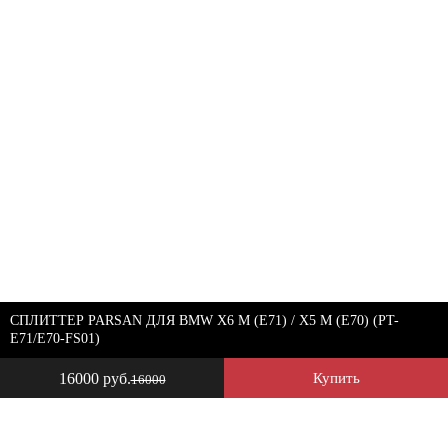
СПЛИТТЕР PARSAN ДЛЯ BMW X6 M (E71) / X5 M (E70) (PT-
E71/E70-FS01)
16000 руб.
Купить
16000