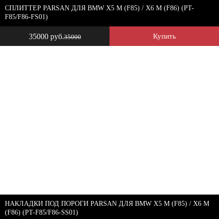
СПЛИТТЕР PARSAN ДЛЯ BMW X5 M (F85) / X6 M (F86) (PT-
F85/F86-FS01)
35000 руб.
Купить
35000
НАКЛАДКИ ПОД ПОРОГИ PARSAN ДЛЯ BMW X5 M (F85) / X6 M
(F86) (PT-F85/F86-SS01)