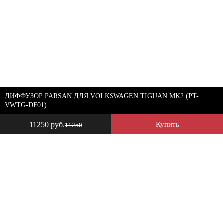
ДИФФУЗОР PARSAN ДЛЯ VOLKSWAGEN TIGUAN MK2 (PT-
VWTG-DF01)
11250 руб.
Купить
11250