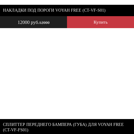
НАКЛАДКИ ПОД ПОРОГИ VOYAH FREE (CT-VF-S01)
12000 руб.
Купить
12000
СПЛИТТЕР ПЕРЕДНЕГО БАМПЕРА (ГУБА) ДЛЯ VOYAH FREE
(CT-VF-FS01)