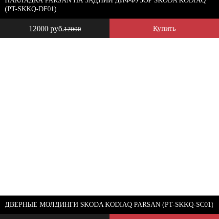
НАКЛАДКА PARSAN НА ЗАДНИЙ ДИФФУЗОР SKODA KODIAQ
(PT-SKKQ-DF01)
12000 руб.
Купить
12000
ДВЕРНЫЕ МОЛДИНГИ SKODA KODIAQ PARSAN (PT-SKKQ-SC01)