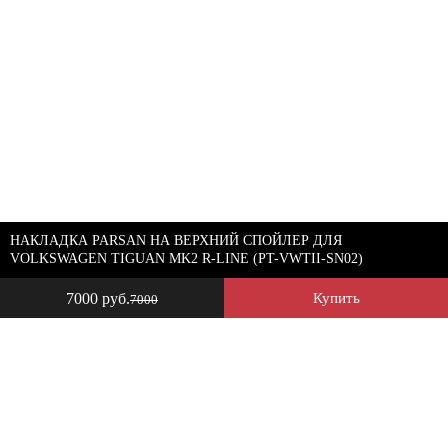
НАКЛАДКА PARSAN НА ВЕРХНИЙ СПОЙЛЕР ДЛЯ
VOLKSWAGEN TIGUAN MK2 R-LINE (PT-VWTII-SN02)
7000 руб.
Купить
7000