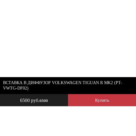
ВСТАВКА В ДИФФУЗОР VOLKSWAGEN TIGUAN R MK2 (PT-
VWTG-DF02)
6500 руб.
Купить
6500