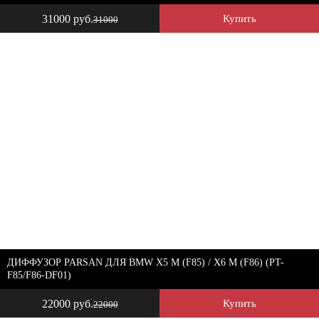
31000 руб.
Купить
31000
ДИФФУЗОР PARSAN ДЛЯ BMW X5 M (F85) / X6 M (F86) (PT-
F85/F86-DF01)
22000 руб.
Купить
22000