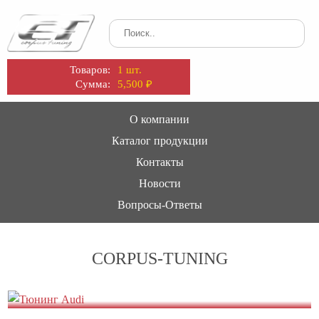
Товаров:
1 шт.
Сумма:
5,500
₽
О компании
Каталог продукции
Контакты
Новости
Вопросы-Ответы
CORPUS-TUNING
Тюнинг Audi