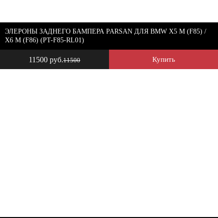
ЭЛЕРОНЫ ЗАДНЕГО БАМПЕРА PARSAN ДЛЯ BMW X5 M (F85) /
X6 M (F86) (PT-F85-RL01)
11500 руб.
Купить
11500