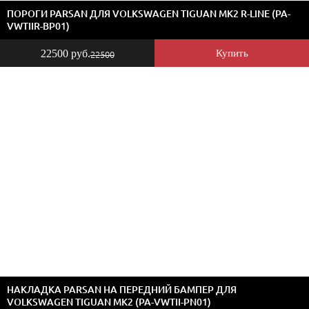
ПОРОГИ PARSAN ДЛЯ VOLKSWAGEN TIGUAN MK2 R-LINE (PA-
VWTIIR-BP01)
22500 руб.
Купить
22500
НАКЛАДКА PARSAN НА ПЕРЕДНИЙ БАМПЕР ДЛЯ
VOLKSWAGEN TIGUAN MK2 (PA-VWTII-PN01)