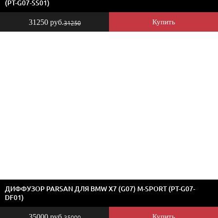
(PT-G07-SS01)
31250 руб.
Купить
31250
ДИФФУЗОР PARSAN ДЛЯ BMW X7 (G07) M-SPORT (PT-G07-
DF01)
35000 руб.
Купить
35000