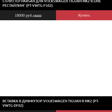
СПЛИТТЕР PARSAN ДЛЯ VOLKSWAGEN TIGUAN MK2 R-LINE
РЕСТАЙЛИНГ (PT-VWTG-FS02)
18000 руб.
Купить
18000
ВСТАВКА В ДИФФУЗОР VOLKSWAGEN TIGUAN R MK2 (PT-
VWTG-DF02)