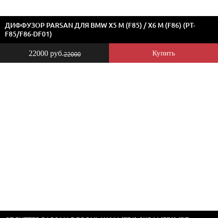
ДИФФУЗОР PARSAN ДЛЯ BMW X5 M (F85) / X6 M (F86) (PT-
F85/F86-DF01)
22000 руб.
Купить
22000