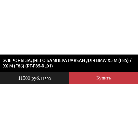
ЭЛЕРОНЫ ЗАДНЕГО БАМПЕРА PARSAN ДЛЯ BMW X5 M (F85) /
X6 M (F86) (PT-F85-RL01)
11500 руб.
Купить
11500