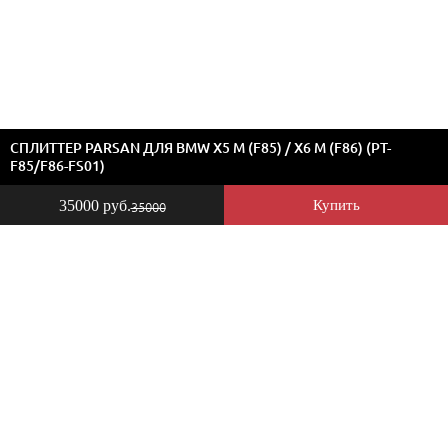
СПЛИТТЕР PARSAN ДЛЯ BMW X5 M (F85) / X6 M (F86) (PT-
F85/F86-FS01)
35000 руб.
Купить
35000