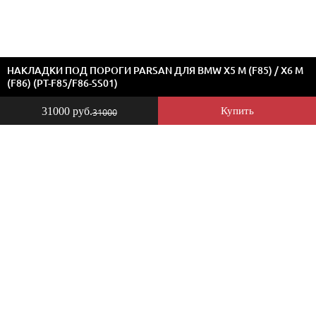
НАКЛАДКИ ПОД ПОРОГИ PARSAN ДЛЯ BMW X5 M (F85) / X6 M
(F86) (PT-F85/F86-SS01)
31000 руб.
Купить
31000