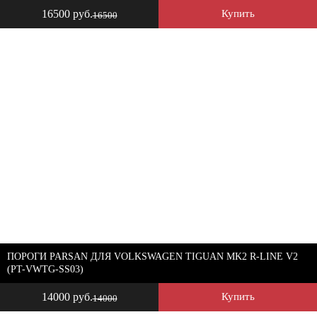
16500 руб.
Купить
16500
ПОРОГИ PARSAN ДЛЯ VOLKSWAGEN TIGUAN MK2 R-LINE V2
(PT-VWTG-SS03)
14000 руб.
Купить
14000