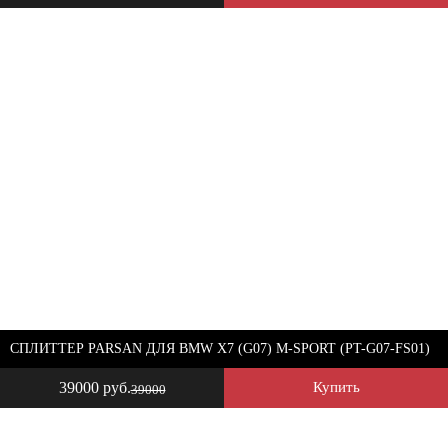
СПЛИТТЕР PARSAN ДЛЯ BMW X7 (G07) M-SPORT (PT-G07-FS01)
39000 руб.
Купить
39000