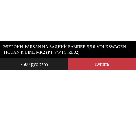
ЭЛЕРОНЫ PARSAN НА ЗАДНИЙ БАМПЕР ДЛЯ VOLKSWAGEN
TIGUAN R-LINE MK2 (PT-VWTG-RL02)
7500 руб.
Купить
7500