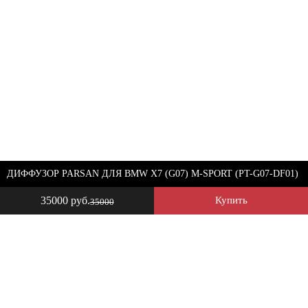
ДИФФУЗОР PARSAN ДЛЯ BMW X7 (G07) M-SPORT (PT-G07-DF01)
35000 руб.
Купить
35000