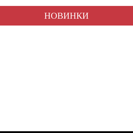
НОВИНКИ