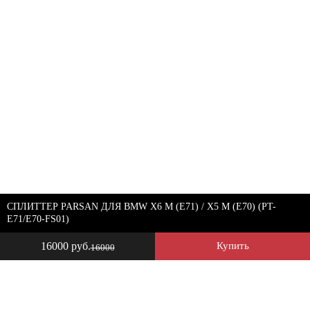
СПЛИТТЕР PARSAN ДЛЯ BMW X6 M (E71) / X5 M (E70) (PT-
E71/E70-FS01)
16000 руб.
Купить
16000