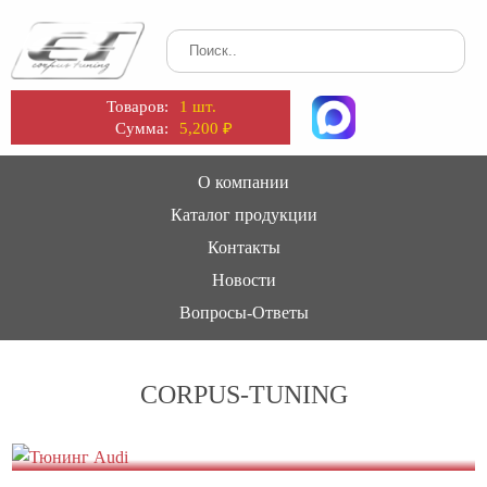
Товаров:
1 шт.
Сумма:
5,200
₽
О компании
Каталог продукции
Контакты
Новости
Вопросы-Ответы
CORPUS-TUNING
Тюнинг Audi