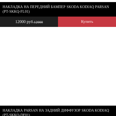
НАКЛАДКА НА ПЕРЕДНИЙ БАМПЕР SKODA KODIAQ PARSAN
(PT-SKKQ-FL01)
12000 руб.
Купить
12000
НАКЛАДКА PARSAN НА ЗАДНИЙ ДИФФУЗОР SKODA KODIAQ
(PT-SKKQ-DF01)