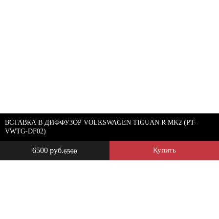
ВСТАВКА В ДИФФУЗОР VOLKSWAGEN TIGUAN R MK2 (PT-
VWTG-DF02)
6500 руб.
Купить
6500