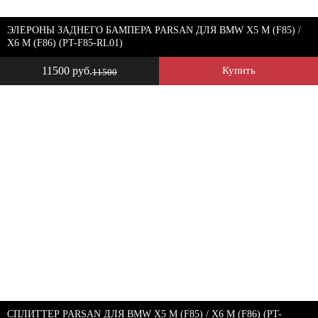
ЭЛЕРОНЫ ЗАДНЕГО БАМПЕРА PARSAN ДЛЯ BMW X5 M (F85) /
X6 M (F86) (PT-F85-RL01)
11500 руб.
Купить
11500
СПЛИТТЕР PARSAN ДЛЯ BMW X5 M (F85) / X6 M (F86) (PT-