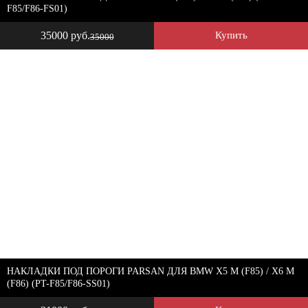
F85/F86-FS01)
35000 руб.
Купить
35000
НАКЛАДКИ ПОД ПОРОГИ PARSAN ДЛЯ BMW X5 M (F85) / X6 M
(F86) (PT-F85/F86-SS01)